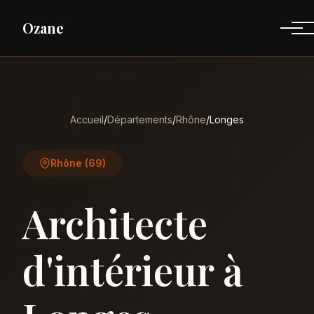
Ozane
Accueil
/
Départements
/
Rhône
/
Longes
Rhône (69)
Architecte
d'intérieur à