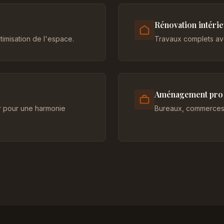
Rénovation intéri
imisation de l'espace.
Travaux complets ave
Aménagement pro
er pour une harmonie
Bureaux, commerces 