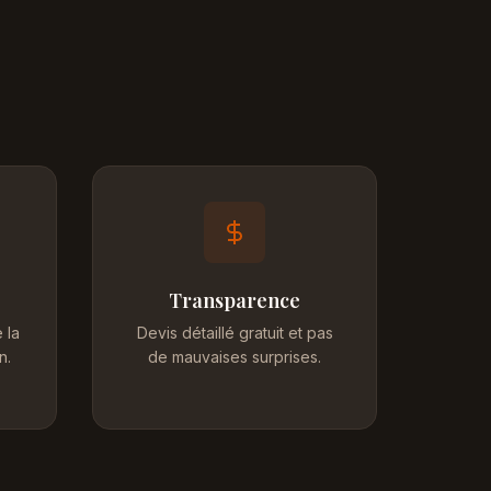
Transparence
 la
Devis détaillé gratuit et pas
n.
de mauvaises surprises.