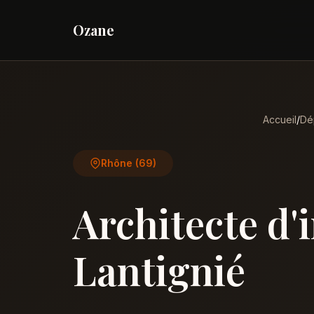
Ozane
Accueil
/
Dé
Rhône (69)
Architecte d'
Lantignié