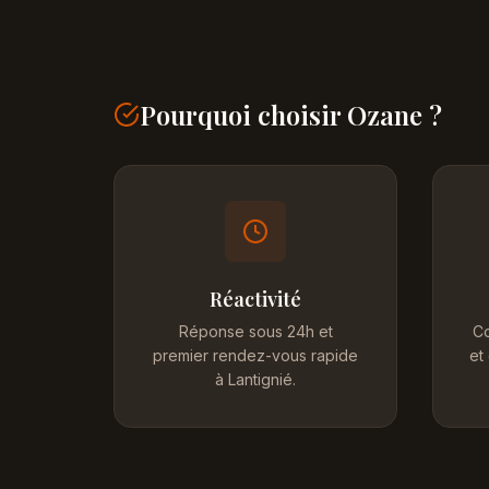
Pourquoi choisir Ozane ?
Réactivité
Réponse sous 24h et
Co
premier rendez-vous rapide
et
à Lantignié.