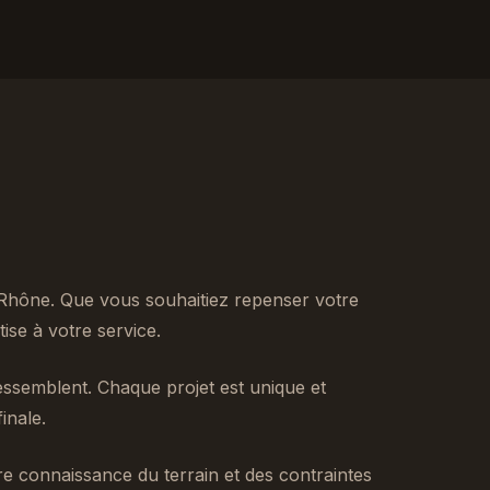
 Rhône. Que vous souhaitiez repenser votre
se à votre service.
ssemblent. Chaque projet est unique et
inale.
tre connaissance du terrain et des contraintes