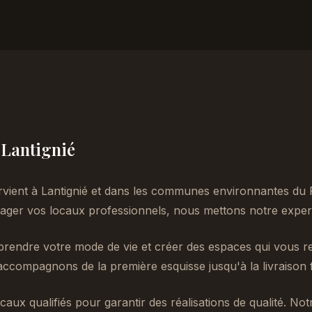
à Lantignié
rvient à Lantignié et dans les communes environnantes du
er vos locaux professionnels, nous mettons notre experti
endre votre mode de vie et créer des espaces qui vous re
accompagnons de la première esquisse jusqu'à la livraison f
caux qualifiés pour garantir des réalisations de qualité. No