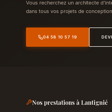
Vous recherchez un architecte d'in
dans tous vos projets de conception,
04 58 10 57 19
DEV
Nos prestations à Lantignié