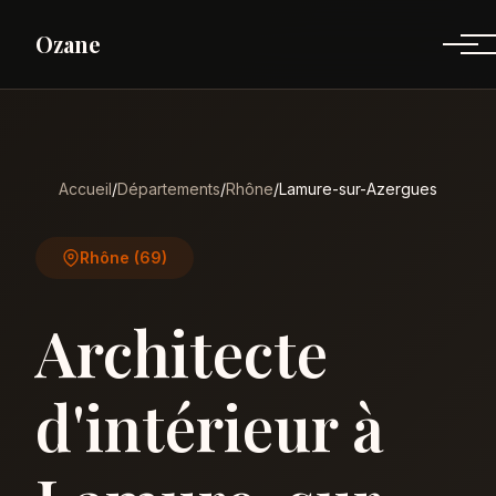
Ozane
Accueil
/
Départements
/
Rhône
/
Lamure-sur-Azergues
Rhône (69)
Architecte
d'intérieur à