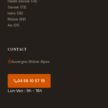
Haute-Savoie (74)
Savoie (73)
Isère (38)
Rhône (69)
Ain (01)
CONTACT
Auvergne-Rhône-Alpes
04 58 10 57 19
Lun-Ven : 9h - 18h