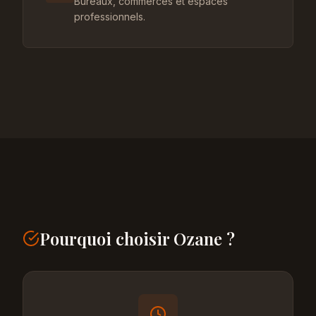
Bureaux, commerces et espaces
professionnels.
Pourquoi choisir Ozane ?