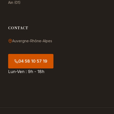
Ain (01)
CONTACT
Auvergne-Rhône-Alpes
04 58 10 57 19
Lun-Ven : 9h - 18h