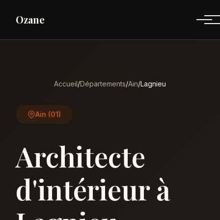
Ozane
Accueil
/
Départements
/
Ain
/
Lagnieu
Ain (01)
Architecte
d'intérieur à