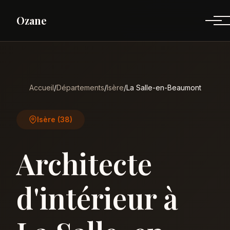
Ozane
Accueil
/
Départements
/
Isère
/
La Salle-en-Beaumont
Isère (38)
Architecte
d'intérieur à