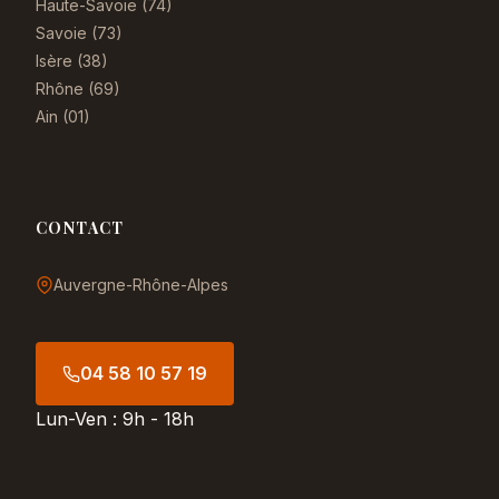
Haute-Savoie (74)
Savoie (73)
Isère (38)
Rhône (69)
Ain (01)
CONTACT
Auvergne-Rhône-Alpes
04 58 10 57 19
Lun-Ven : 9h - 18h