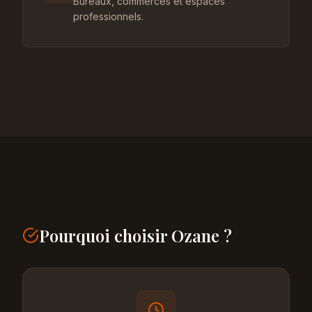
Bureaux, commerces et espaces
professionnels.
Pourquoi choisir Ozane ?