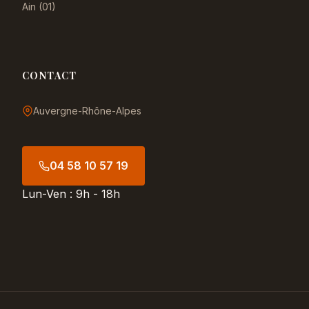
Ain (01)
CONTACT
Auvergne-Rhône-Alpes
04 58 10 57 19
Lun-Ven : 9h - 18h