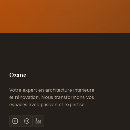
Ozane
Votre expert en architecture intérieure
et rénovation. Nous transformons vos
espaces avec passion et expertise.