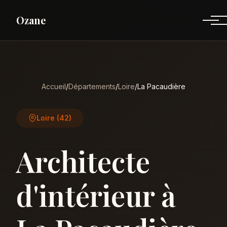
Ozane
Accueil
/
Départements
/
Loire
/
La Pacaudière
Loire (42)
Architecte
d'intérieur à