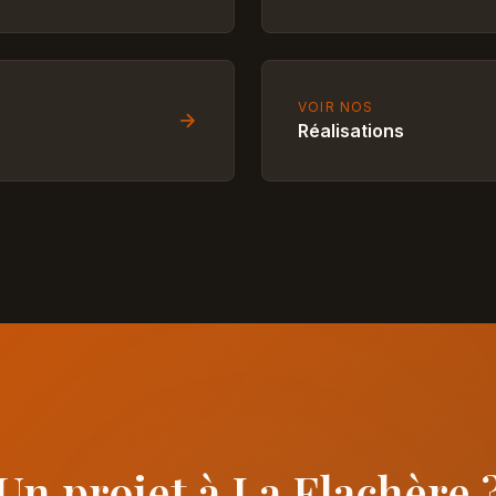
VOIR NOS
Réalisations
Un projet à La Flachère 