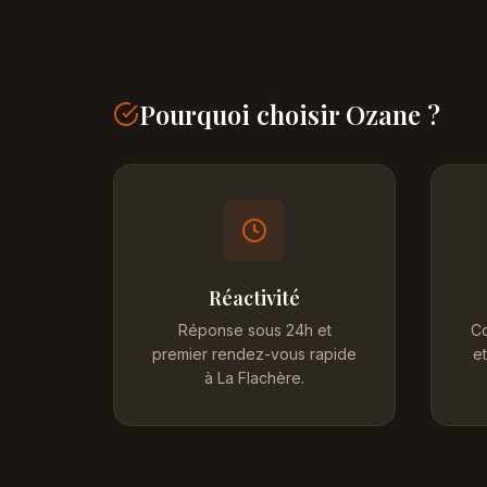
Pourquoi choisir Ozane ?
Réactivité
Réponse sous 24h et
Co
premier rendez-vous rapide
et
à La Flachère.