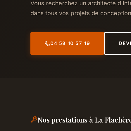
Vous recherchez un architecte d'in
dans tous vos projets de conception,
04 58 10 57 19
DEV
Nos prestations à La Flachèr