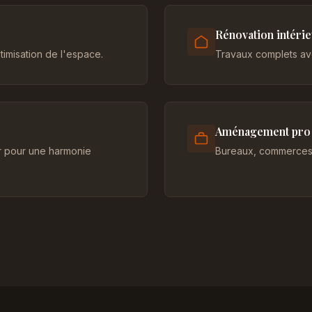
Rénovation intéri
imisation de l'espace.
Travaux complets ave
Aménagement pro
er pour une harmonie
Bureaux, commerces 