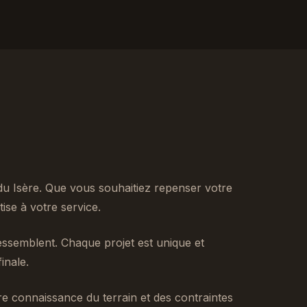
u Isère. Que vous souhaitiez repenser votre
se à votre service.
ssemblent. Chaque projet est unique et
inale.
tre connaissance du terrain et des contraintes