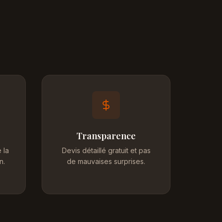
Transparence
 la
Devis détaillé gratuit et pas
n.
de mauvaises surprises.