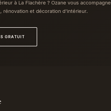
térieur à La Flachère ? Ozane vous accompagne
 rénovation et décoration d'intérieur.
IS GRATUIT
e