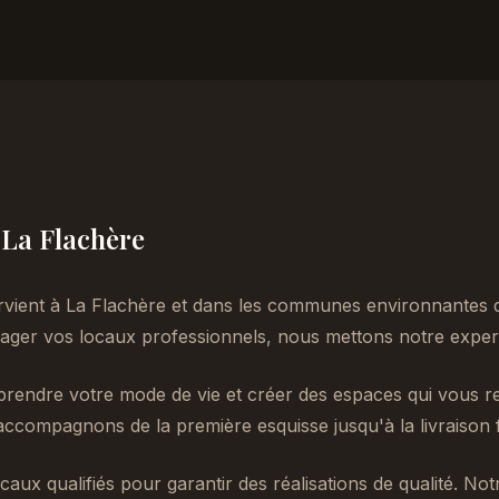
à La Flachère
rvient à La Flachère et dans les communes environnantes d
er vos locaux professionnels, nous mettons notre experti
endre votre mode de vie et créer des espaces qui vous re
accompagnons de la première esquisse jusqu'à la livraison f
caux qualifiés pour garantir des réalisations de qualité. No