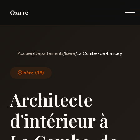
Ozane
Accueil
/
Départements
/
Isère
/
La Combe-de-Lancey
Isère (38)
Architecte
d'intérieur à