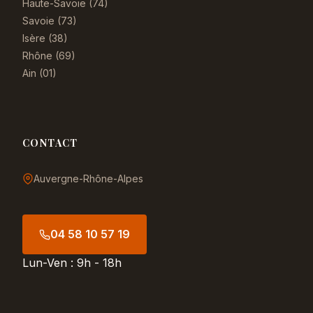
Haute-Savoie (74)
Savoie (73)
Isère (38)
Rhône (69)
Ain (01)
CONTACT
Auvergne-Rhône-Alpes
04 58 10 57 19
Lun-Ven : 9h - 18h