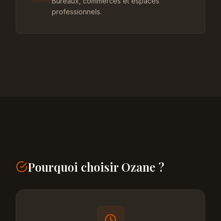
Bureaux, commerces et espaces
professionnels.
Pourquoi choisir Ozane ?