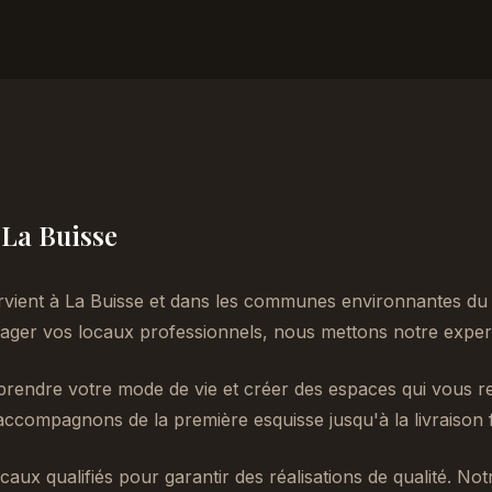
à La Buisse
rvient à La Buisse et dans les communes environnantes du 
er vos locaux professionnels, nous mettons notre experti
endre votre mode de vie et créer des espaces qui vous re
accompagnons de la première esquisse jusqu'à la livraison f
caux qualifiés pour garantir des réalisations de qualité. No