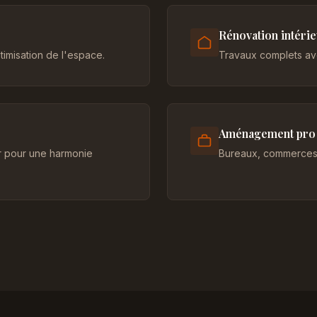
Rénovation intéri
imisation de l'espace.
Travaux complets ave
Aménagement pro
er pour une harmonie
Bureaux, commerces 