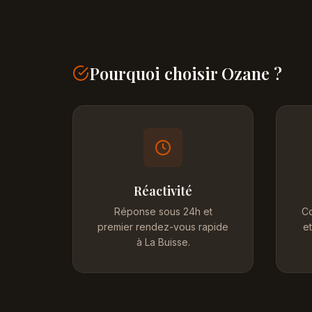
Pourquoi choisir Ozane ?
Réactivité
Réponse sous 24h et
Co
premier rendez-vous rapide
et
à La Buisse.