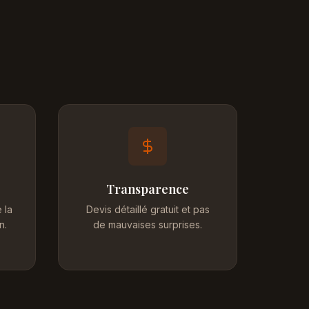
Transparence
 la
Devis détaillé gratuit et pas
n.
de mauvaises surprises.