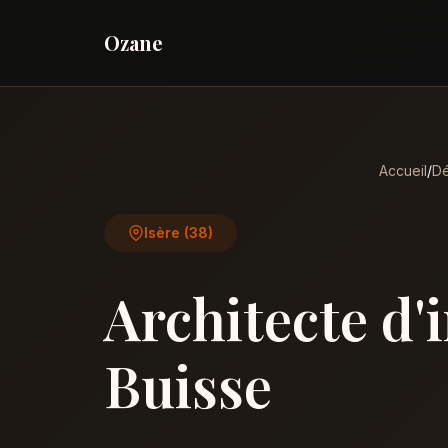
Ozane
Accueil
/
Dé
Isère (38)
Architecte d'
Buisse