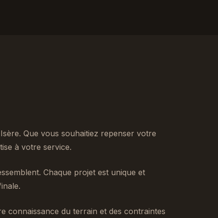
Isère. Que vous souhaitiez repenser votre
se à votre service.
ssemblent. Chaque projet est unique et
inale.
tre connaissance du terrain et des contraintes