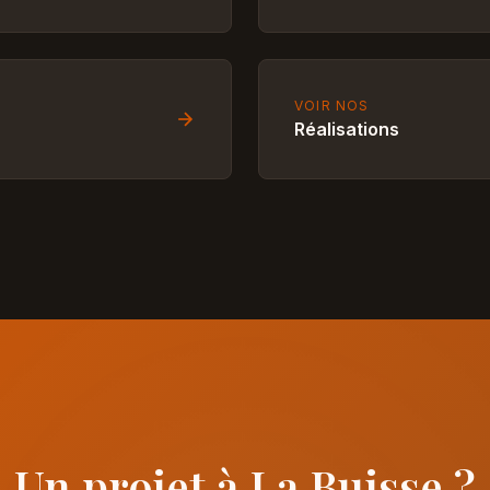
VOIR NOS
Réalisations
Un projet à La Buisse ?