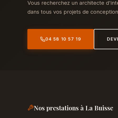
Vous recherchez un architecte d'in
dans tous vos projets de conception,
04 58 10 57 19
DEV
Nos prestations à La Buisse