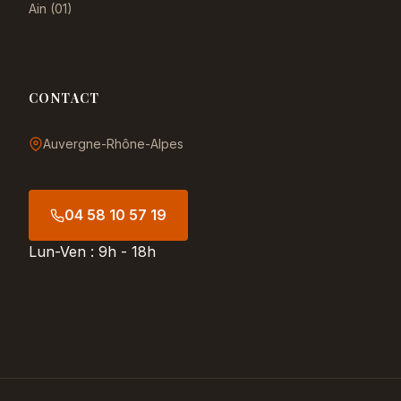
Ain (01)
CONTACT
Auvergne-Rhône-Alpes
04 58 10 57 19
Lun-Ven : 9h - 18h