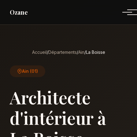
Ozane
Accueil
/
Départements
/
Ain
/
La Boisse
Ain (01)
Architecte
d'intérieur à