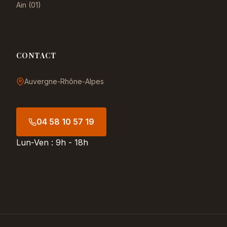
Ain (01)
CONTACT
Auvergne-Rhône-Alpes
04 58 10 57 19
Lun-Ven : 9h - 18h