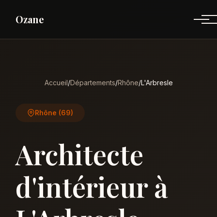
Ozane
Accueil
/
Départements
/
Rhône
/
L'Arbresle
Rhône (69)
Architecte
d'intérieur à