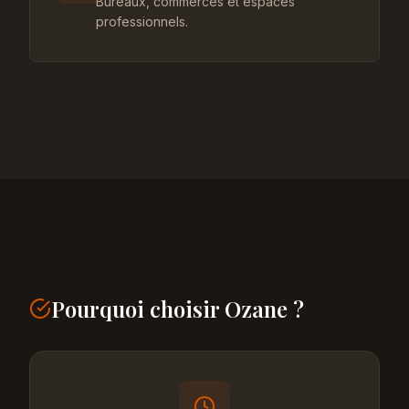
Bureaux, commerces et espaces
professionnels.
Pourquoi choisir Ozane ?