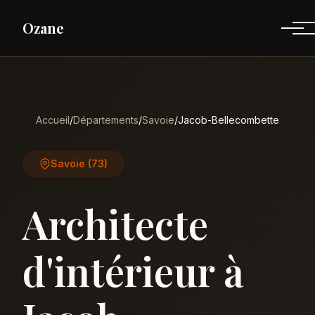
Ozane
Accueil
/
Départements
/
Savoie
/
Jacob-Bellecombette
Savoie (73)
Architecte
d'intérieur à