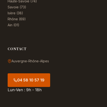
Haute-Savoie (74)
Savoie (73)
Isère (38)
Rhône (69)
Ain (01)
CONTACT
Auvergne-Rhône-Alpes
04 58 10 57 19
Lun-Ven : 9h - 18h