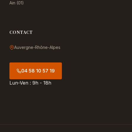
Ain (01)
CONTACT
Auvergne-Rhône-Alpes
04 58 10 57 19
Lun-Ven : 9h - 18h