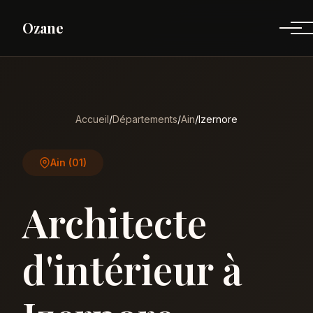
Ozane
Accueil
/
Départements
/
Ain
/
Izernore
Ain (01)
Architecte
d'intérieur à