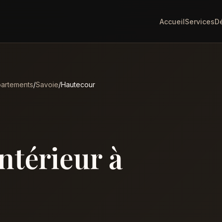
Accueil
Services
D
artements
/
Savoie
/
Hautecour
intérieur à