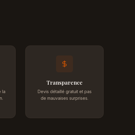
Transparence
 la
Devis détaillé gratuit et pas
n.
de mauvaises surprises.