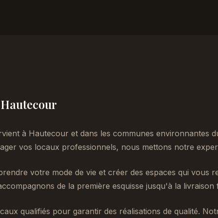
à Hautecour
rvient à Hautecour et dans les communes environnantes du
er vos locaux professionnels, nous mettons notre experti
endre votre mode de vie et créer des espaces qui vous re
accompagnons de la première esquisse jusqu'à la livraison f
caux qualifiés pour garantir des réalisations de qualité. No