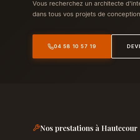
Vous recherchez un architecte d'i
dans tous vos projets de conception,
04 58 10 57 19
DEV
Nos prestations à Hautecour