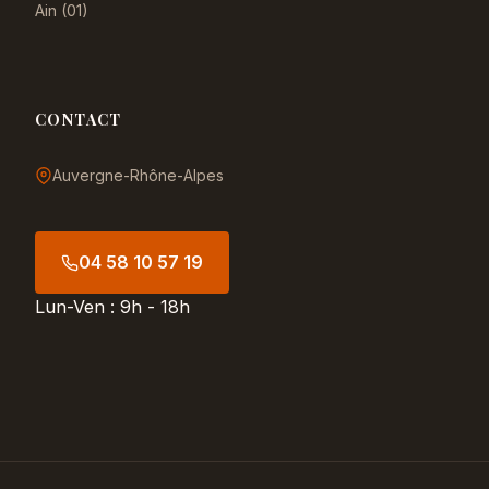
Ain (01)
CONTACT
Auvergne-Rhône-Alpes
04 58 10 57 19
Lun-Ven : 9h - 18h