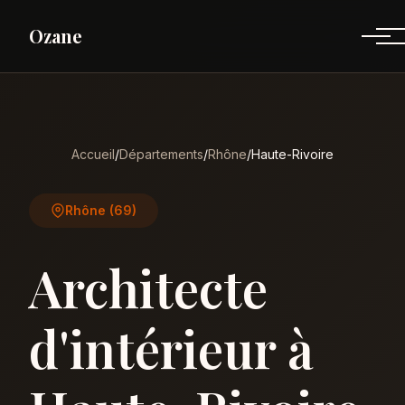
Ozane
Accueil
/
Départements
/
Rhône
/
Haute-Rivoire
Rhône (69)
Architecte
d'intérieur à