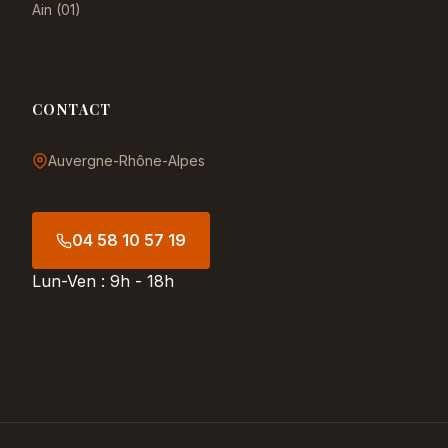
Ain (01)
CONTACT
Auvergne-Rhône-Alpes
04 58 10 57 19
Lun-Ven : 9h - 18h