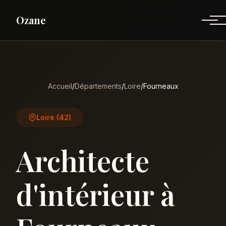
Ozane
Accueil
/
Départements
/
Loire
/
Fourneaux
Loire (42)
Architecte
d'intérieur à