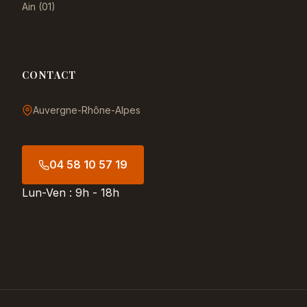
Ain (01)
CONTACT
Auvergne-Rhône-Alpes
04 58 10 57 19
Lun-Ven : 9h - 18h