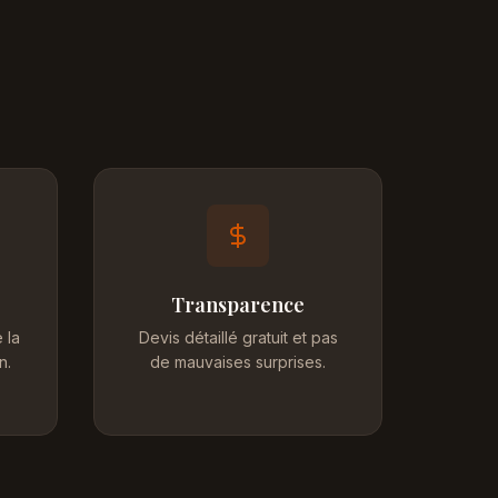
Transparence
 la
Devis détaillé gratuit et pas
n.
de mauvaises surprises.