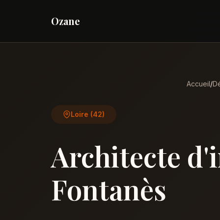
Ozane
Accueil
/
Dé
Loire (42)
Architecte d'
Fontanès