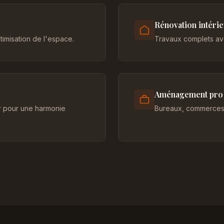
Rénovation intéri
imisation de l'espace.
Travaux complets ave
Aménagement pro
er pour une harmonie
Bureaux, commerces 