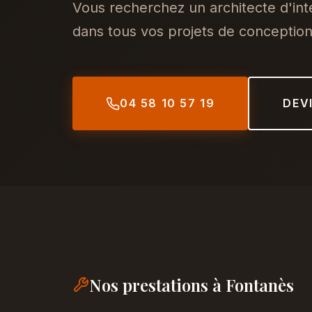
Vous recherchez un architecte d'in
dans tous vos projets de conception,
04 58 10 57 19
DEV
Nos prestations à Fontanès