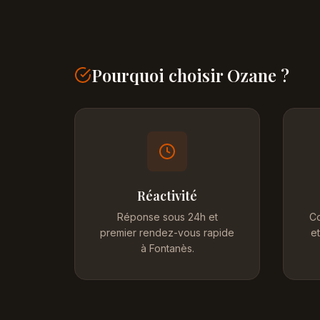
Pourquoi choisir Ozane ?
Réactivité
Réponse sous 24h et
Co
premier rendez-vous rapide
et
à Fontanès.