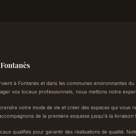
à Fontanès
rvient à Fontanès et dans les communes environnantes du 
er vos locaux professionnels, nous mettons notre experti
endre votre mode de vie et créer des espaces qui vous re
accompagnons de la première esquisse jusqu'à la livraison f
caux qualifiés pour garantir des réalisations de qualité. No