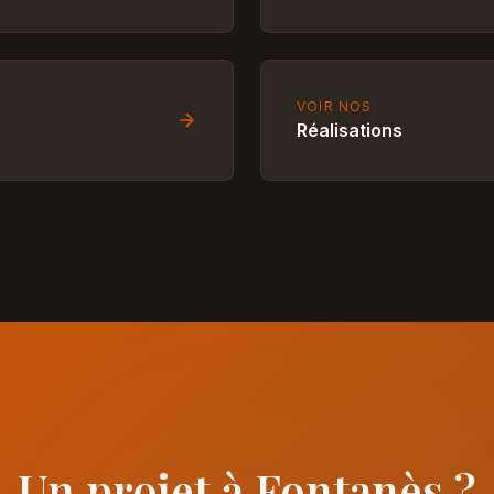
VOIR NOS
Réalisations
Un projet à Fontanès ?