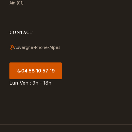
Ain (01)
CONTACT
Auvergne-Rhône-Alpes
04 58 10 57 19
Lun-Ven : 9h - 18h