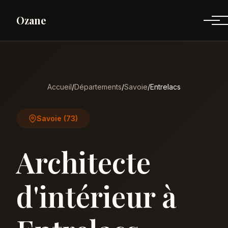
Ozane
Accueil
/
Départements
/
Savoie
/
Entrelacs
Savoie (73)
Architecte
d'intérieur à