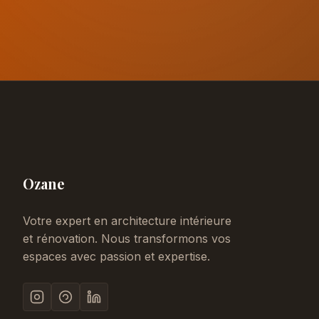
Ozane
Votre expert en architecture intérieure
et rénovation. Nous transformons vos
espaces avec passion et expertise.