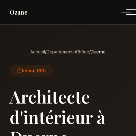
Ozane
Accueil
/
Départements
/
Rhône
/
Duerne
Rhône (69)
Architecte
d'intérieur à