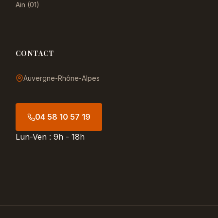
Ain (01)
CONTACT
Auvergne-Rhône-Alpes
04 58 10 57 19
Lun-Ven : 9h - 18h