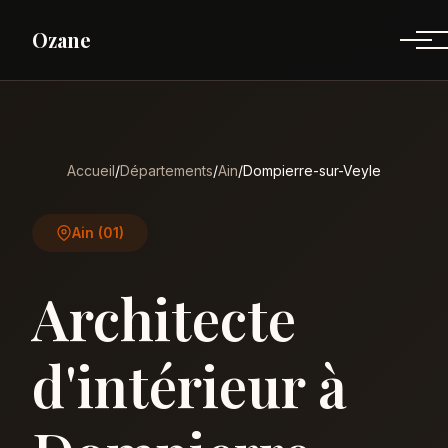
Ozane
Accueil
/
Départements
/
Ain
/
Dompierre-sur-Veyle
Ain (01)
Architecte
d'intérieur à