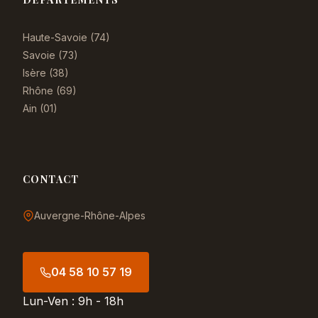
Haute-Savoie (74)
Savoie (73)
Isère (38)
Rhône (69)
Ain (01)
CONTACT
Auvergne-Rhône-Alpes
04 58 10 57 19
Lun-Ven : 9h - 18h