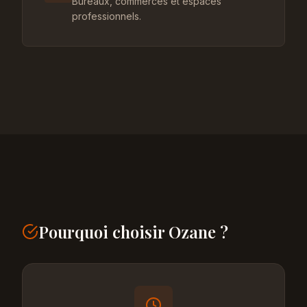
Bureaux, commerces et espaces
professionnels.
Pourquoi choisir Ozane ?