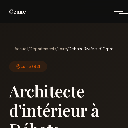
Ozane
Accueil
/
Départements
/
Loire
/
Débats-Rivière-d'Orpra
Loire (42)
Architecte
d'intérieur à