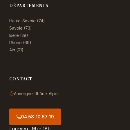
DÉPARTEMENTS
Haute-Savoie (74)
Savoie (73)
Isère (38)
Rhône (69)
Ain (01)
CONTACT
Auvergne-Rhône-Alpes
04 58 10 57 19
Lun-Ven : 9h - 18h