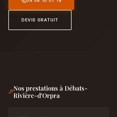
04 58 10 57 19
DEVIS GRATUIT
Nos prestations à Débats-
Rivière-d'Orpra