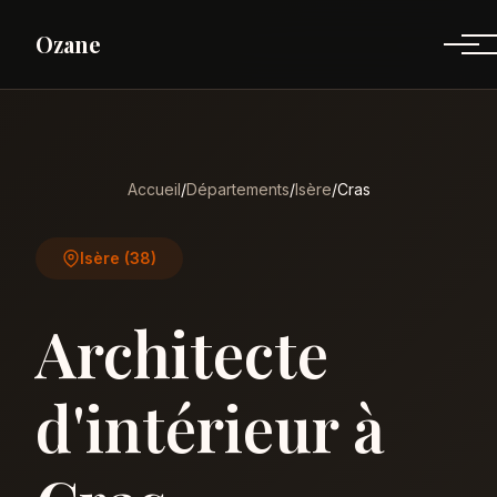
Ozane
Accueil
/
Départements
/
Isère
/
Cras
Isère (38)
Architecte
d'intérieur à