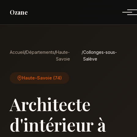
Ozane
Accueil
/
Départements
/
Haute-
/
Collonges-sous-
Savoie
Salève
Haute-Savoie (74)
Architecte
d'intérieur à