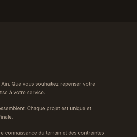
 Ain. Que vous souhaitiez repenser votre
se à votre service.
ssemblent. Chaque projet est unique et
inale.
tre connaissance du terrain et des contraintes