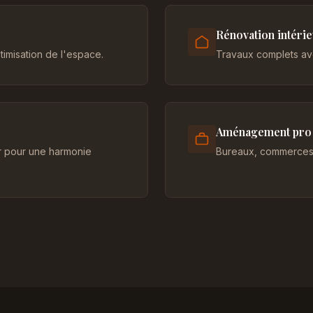
Rénovation intéri
imisation de l'espace.
Travaux complets ave
Aménagement pro
er pour une harmonie
Bureaux, commerces 