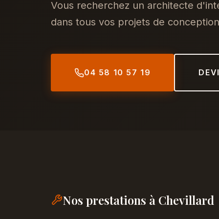
Vous recherchez un architecte d'in
dans tous vos projets de conception,
04 58 10 57 19
DEV
Nos prestations à Chevillard