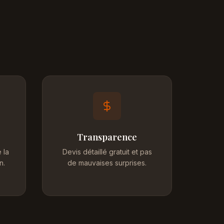
Transparence
 la
Devis détaillé gratuit et pas
n.
de mauvaises surprises.