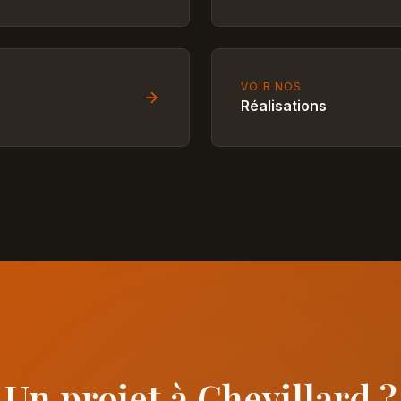
VOIR NOS
Réalisations
Un projet à Chevillard ?