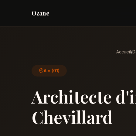
Ozane
Accueil
/
D
Ain (01)
Architecte d'
Chevillard