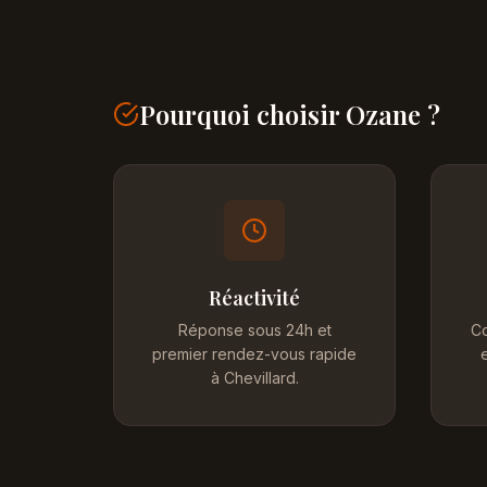
Pourquoi choisir Ozane ?
Réactivité
Réponse sous 24h et
Co
premier rendez-vous rapide
e
à Chevillard.