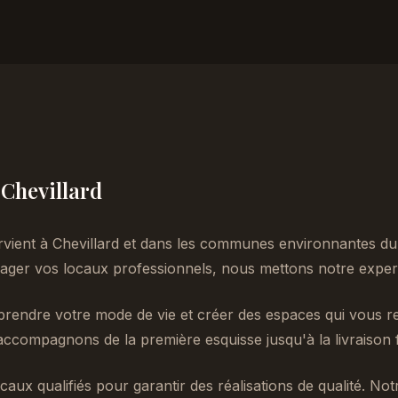
 Chevillard
rvient à Chevillard et dans les communes environnantes du
er vos locaux professionnels, nous mettons notre experti
endre votre mode de vie et créer des espaces qui vous re
accompagnons de la première esquisse jusqu'à la livraison f
caux qualifiés pour garantir des réalisations de qualité. No