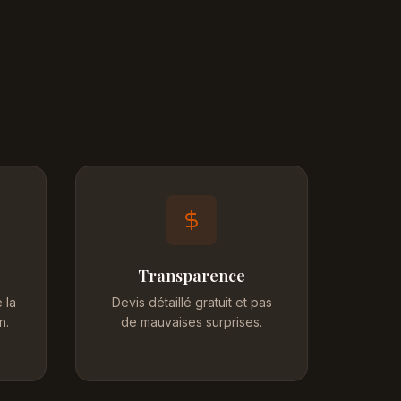
Transparence
 la
Devis détaillé gratuit et pas
n.
de mauvaises surprises.