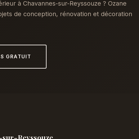
térieur à Chavannes-sur-Reyssouze ? Ozane
ets de conception, rénovation et décoration
IS GRATUIT
s-sur-Reyssouze