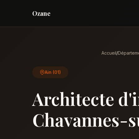
Ozane
Accueil
/
Départem
Ain (01)
Architecte d'
Chavannes-s