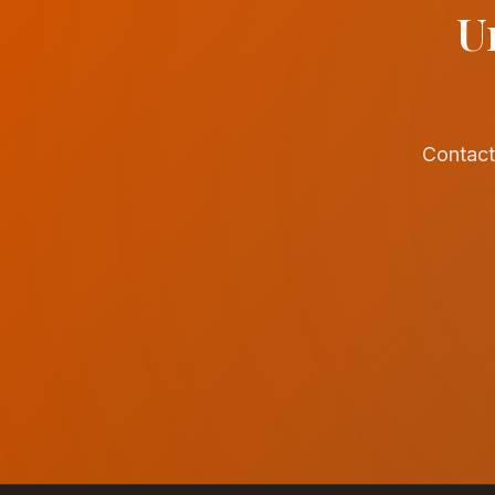
U
Contact