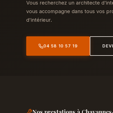
Vous recherchez un architecte d'in
vous accompagne dans tous vos proj
d'intérieur.
04 58 10 57 19
DEV
Nos prestations à Chavanne