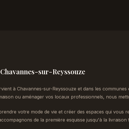
 à Chavannes-sur-Reyssouze
rvient à Chavannes-sur-Reyssouze et dans les communes e
aison ou aménager vos locaux professionnels, nous metton
endre votre mode de vie et créer des espaces qui vous re
accompagnons de la première esquisse jusqu'à la livraison f