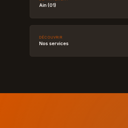
Ain (01)
DÉCOUVRIR
Nos services