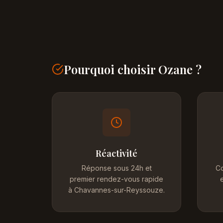
Pourquoi choisir Ozane ?
Réactivité
Réponse sous 24h et
Co
premier rendez-vous rapide
e
à Chavannes-sur-Reyssouze.