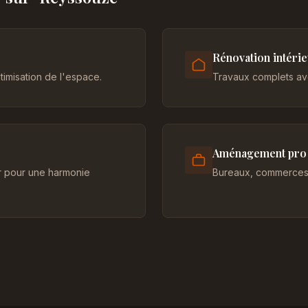
Rénovation intéri
imisation de l'espace.
Travaux complets ave
Aménagement pro
er pour une harmonie
Bureaux, commerces 