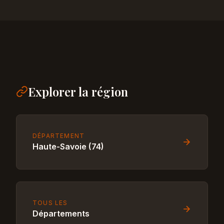
Explorer la région
DÉPARTEMENT
Haute-Savoie (74)
TOUS LES
Départements