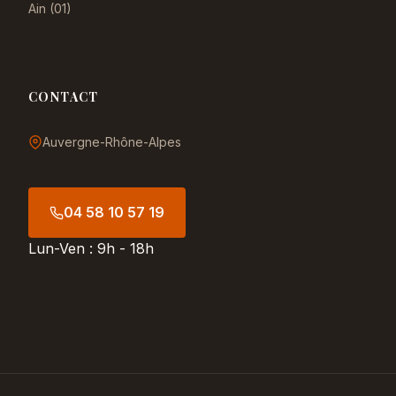
Ain (01)
CONTACT
Auvergne-Rhône-Alpes
04 58 10 57 19
Lun-Ven : 9h - 18h