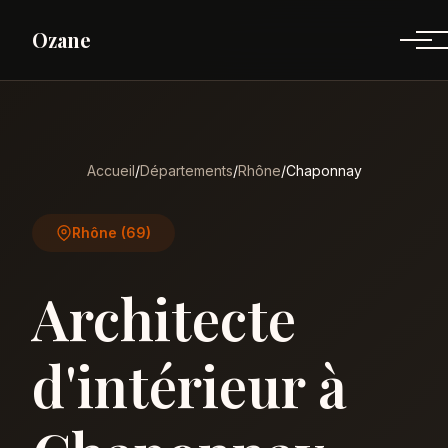
Ozane
Accueil
/
Départements
/
Rhône
/
Chaponnay
Rhône (69)
Architecte
d'intérieur à