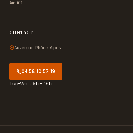
Ain (01)
CONTACT
Auvergne-Rhône-Alpes
04 58 10 57 19
Lun-Ven : 9h - 18h