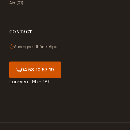
Ain (01)
CONTACT
Auvergne-Rhône-Alpes
04 58 10 57 19
Lun-Ven : 9h - 18h