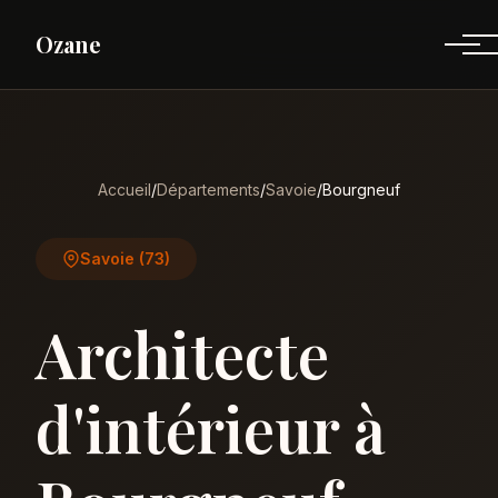
Ozane
Accueil
/
Départements
/
Savoie
/
Bourgneuf
Savoie (73)
Architecte
d'intérieur à