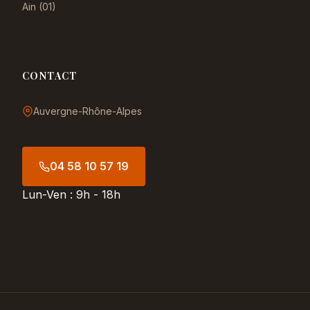
Ain (01)
CONTACT
Auvergne-Rhône-Alpes
04 58 10 57 19
Lun-Ven : 9h - 18h