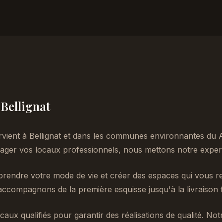
 Bellignat
rvient à Bellignat et dans les communes environnantes du 
er vos locaux professionnels, nous mettons notre experti
endre votre mode de vie et créer des espaces qui vous re
accompagnons de la première esquisse jusqu'à la livraison f
caux qualifiés pour garantir des réalisations de qualité. No