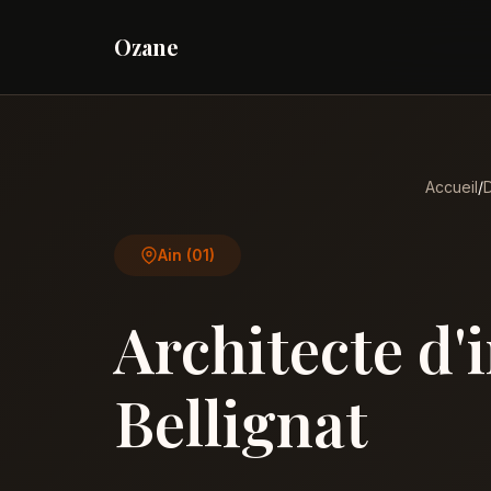
Ozane
Accueil
/
Ain (01)
Architecte d'
Bellignat