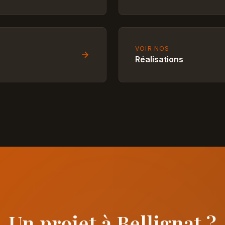
VOIR NOS
Réalisations
Un projet à Bellignat ?