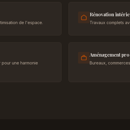
Rénovation intéri
imisation de l'espace.
Travaux complets ave
Aménagement pro
er pour une harmonie
Bureaux, commerces 