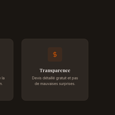
Transparence
 la
Devis détaillé gratuit et pas
n.
de mauvaises surprises.