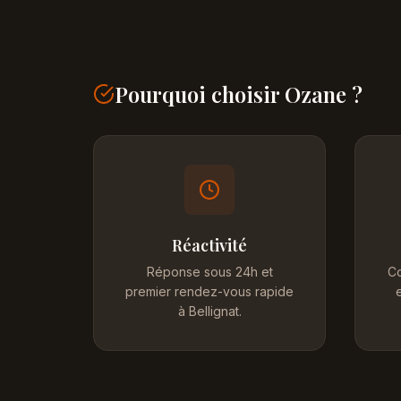
Pourquoi choisir Ozane ?
Réactivité
Réponse sous 24h et
Co
premier rendez-vous rapide
e
à Bellignat.