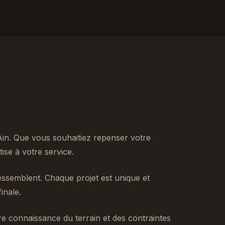
Ain. Que vous souhaitiez repenser votre
se à votre service.
ssemblent. Chaque projet est unique et
inale.
tre connaissance du terrain et des contraintes