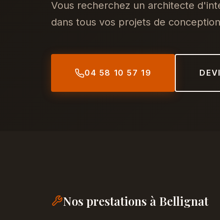
Vous recherchez un architecte d'in
dans tous vos projets de conception,
04 58 10 57 19
DEV
Nos prestations à Bellignat