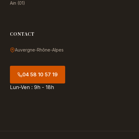
Ain (01)
CONTACT
Auvergne-Rhône-Alpes
04 58 10 57 19
Lun-Ven : 9h - 18h