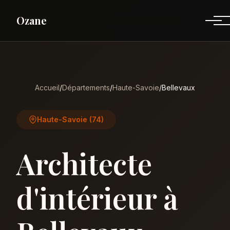
Ozane
Accueil
/
Départements
/
Haute-Savoie
/
Bellevaux
Haute-Savoie (74)
Architecte
d'intérieur à