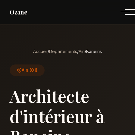
Ozane
Accueil
/
Départements
/
Ain
/
Baneins
Ain (01)
Architecte
d'intérieur à