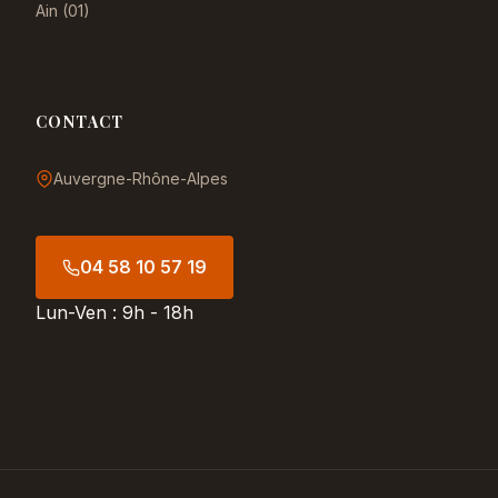
Ain (01)
CONTACT
Auvergne-Rhône-Alpes
04 58 10 57 19
Lun-Ven : 9h - 18h