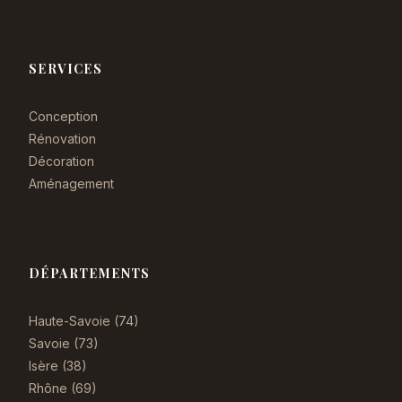
SERVICES
Conception
Rénovation
Décoration
Aménagement
DÉPARTEMENTS
Haute-Savoie (74)
Savoie (73)
Isère (38)
Rhône (69)