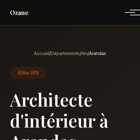
Ozane
Accueil
/
Départements
/
Ain
/
Arandas
Ain (01)
Architecte
d'intérieur à