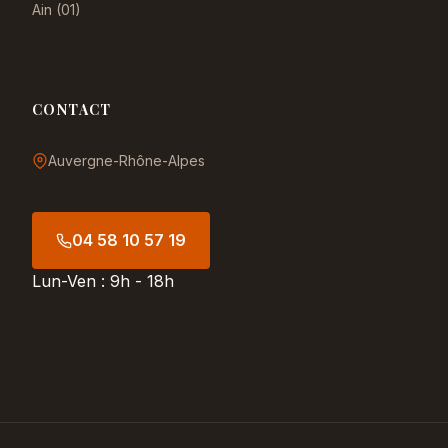
Ain (01)
CONTACT
Auvergne-Rhône-Alpes
04 58 10 57 19
Lun-Ven : 9h - 18h