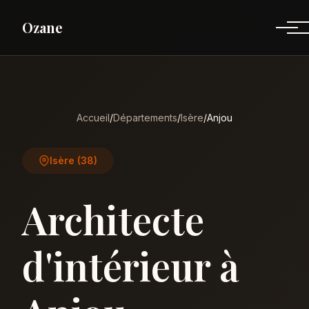
Ozane
Accueil
/
Départements
/
Isère
/
Anjou
Isère (38)
Architecte
d'intérieur à