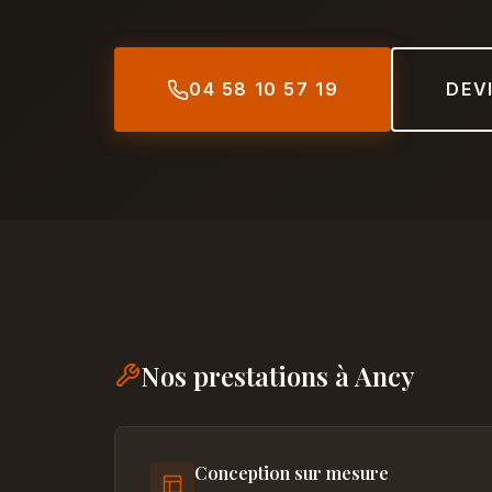
04 58 10 57 19
DEV
Nos prestations à Ancy
Conception sur mesure