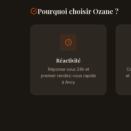
Pourquoi choisir Ozane ?
Réactivité
Réponse sous 24h et
Co
premier rendez-vous rapide
et
à Ancy.