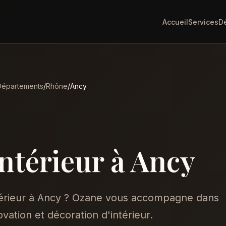
Accueil
Services
D
Départements
/
Rhône
/
Ancy
intérieur à Ancy
térieur à Ancy ? Ozane vous accompagne dans
vation et décoration d'intérieur.