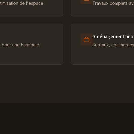
imisation de l'espace.
Travaux complets ave
Aménagement pro
er pour une harmonie
Bureaux, commerces 