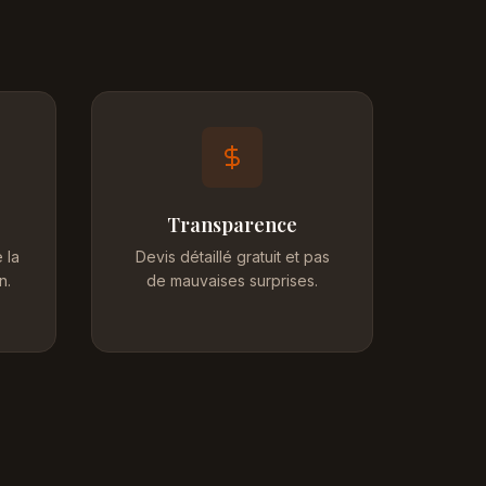
Transparence
 la
Devis détaillé gratuit et pas
n.
de mauvaises surprises.