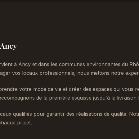
à Ancy
rvient à Ancy et dans les communes environnantes du Rhô
er vos locaux professionnels, nous mettons notre experti
endre votre mode de vie et créer des espaces qui vous re
accompagnons de la première esquisse jusqu'à la livraison f
caux qualifiés pour garantir des réalisations de qualité. No
chaque projet.