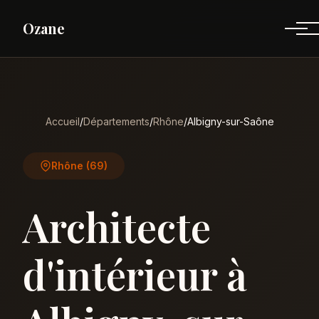
Ozane
Accueil
/
Départements
/
Rhône
/
Albigny-sur-Saône
Rhône (69)
Architecte
d'intérieur à