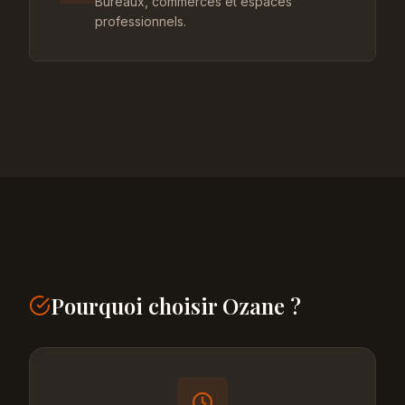
Bureaux, commerces et espaces
professionnels.
Pourquoi choisir Ozane ?