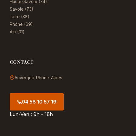
Haute-Savoie (74)
Savoie (73)
Isère (38)
Rhône (69)
Ain (01)
CONTACT
Auvergne-Rhône-Alpes
04 58 10 57 19
Lun-Ven : 9h - 18h