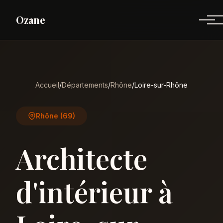
Ozane
Accueil
/
Départements
/
Rhône
/
Loire-sur-Rhône
Rhône (69)
Architecte
d'intérieur à