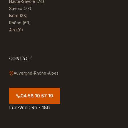
Haute-Savoie (74)
Savoie (73)
Isère (38)
Rhône (69)
Ain (01)
CONTACT
Auvergne-Rhône-Alpes
04 58 10 57 19
Lun-Ven : 9h - 18h