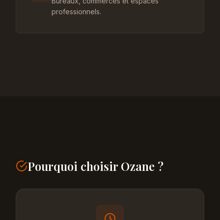
Bureaux, commerces et espaces
professionnels.
Pourquoi choisir Ozane ?