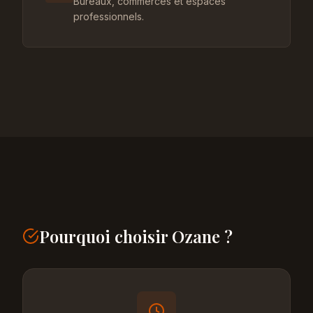
Bureaux, commerces et espaces
professionnels.
Pourquoi choisir Ozane ?