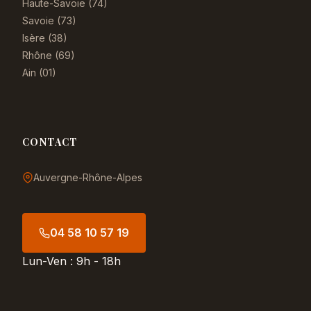
Haute-Savoie (74)
Savoie (73)
Isère (38)
Rhône (69)
Ain (01)
CONTACT
Auvergne-Rhône-Alpes
04 58 10 57 19
Lun-Ven : 9h - 18h