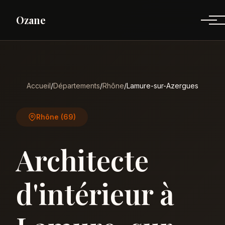
Ozane
Accueil
/
Départements
/
Rhône
/
Lamure-sur-Azergues
Rhône (69)
Architecte
d'intérieur à