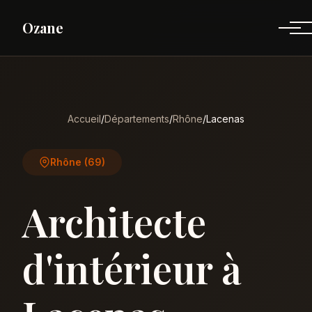
Ozane
Accueil
/
Départements
/
Rhône
/
Lacenas
Rhône (69)
Architecte
d'intérieur à