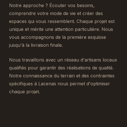
Notre approche ? Écouter vos besoins,
comprendre votre mode de vie et créer des
espaces qui vous ressemblent. Chaque projet est
unique et mérite une attention particulière. Nous
vous accompagnons de la première esquisse
jusqu'à la livraison finale.
Nous travaillons avec un réseau d'artisans locaux
qualifiés pour garantir des réalisations de qualité.
Notre connaissance du terrain et des contraintes
spécifiques à Lacenas nous permet d'optimiser
chaque projet.