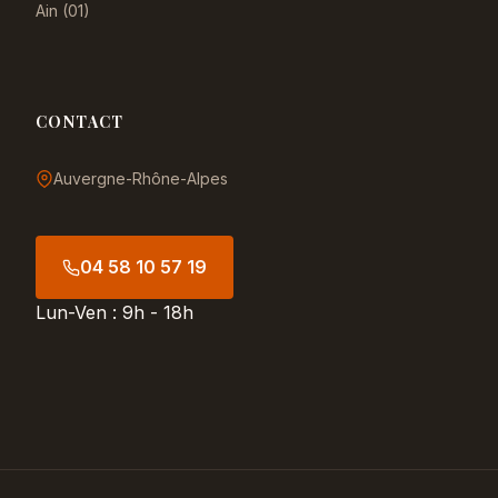
Ain (01)
CONTACT
Auvergne-Rhône-Alpes
04 58 10 57 19
Lun-Ven : 9h - 18h